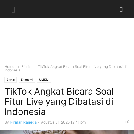
Home
Bisnis
TikTok Angkat Bicara Soal Fitur Live yang Dibatasi di
Indonesia
Bisnis
Ekonomi
UMKM
TikTok Angkat Bicara Soal
Fitur Live yang Dibatasi di
Indonesia
0
By
Firman Rangga
-
Agustus 31, 2025 12:41 pm