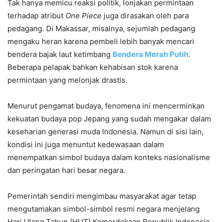
Tak hanya memicu reaksi politik, lonjakan permintaan
terhadap atribut
One Piece
juga dirasakan oleh para
pedagang. Di Makassar, misalnya, sejumlah pedagang
mengaku heran karena pembeli lebih banyak mencari
bendera bajak laut ketimbang
Bendera Merah Putih
.
Beberapa pelapak bahkan kehabisan stok karena
permintaan yang melonjak drastis.
Menurut pengamat budaya, fenomena ini mencerminkan
kekuatan budaya pop Jepang yang sudah mengakar dalam
keseharian generasi muda Indonesia. Namun di sisi lain,
kondisi ini juga menuntut kedewasaan dalam
menempatkan simbol budaya dalam konteks nasionalisme
dan peringatan hari besar negara.
Pemerintah sendiri mengimbau masyarakat agar tetap
mengutamakan simbol-simbol resmi negara menjelang
Hari Ulang Tahun (HUT) Kemerdekaan Republik Indonesia.