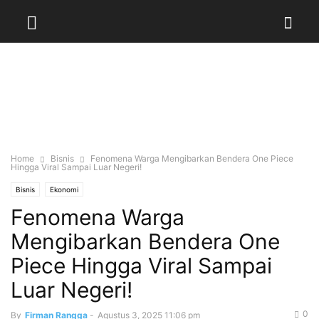
Home
Bisnis
Fenomena Warga Mengibarkan Bendera One Piece
Hingga Viral Sampai Luar Negeri!
Bisnis
Ekonomi
Fenomena Warga
Mengibarkan Bendera One
Piece Hingga Viral Sampai
Luar Negeri!
0
By
Firman Rangga
-
Agustus 3, 2025 11:06 pm