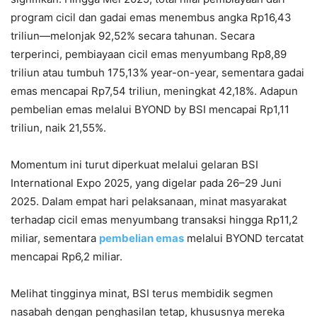
program cicil dan gadai emas menembus angka Rp16,43
triliun—melonjak 92,52% secara tahunan. Secara
terperinci, pembiayaan cicil emas menyumbang Rp8,89
triliun atau tumbuh 175,13% year-on-year, sementara gadai
emas mencapai Rp7,54 triliun, meningkat 42,18%. Adapun
pembelian emas melalui BYOND by BSI mencapai Rp1,11
triliun, naik 21,55%.
Momentum ini turut diperkuat melalui gelaran BSI
International Expo 2025, yang digelar pada 26–29 Juni
2025. Dalam empat hari pelaksanaan, minat masyarakat
terhadap cicil emas menyumbang transaksi hingga Rp11,2
miliar, sementara
pembelian emas
melalui BYOND tercatat
mencapai Rp6,2 miliar.
Melihat tingginya minat, BSI terus membidik segmen
nasabah dengan penghasilan tetap, khususnya mereka