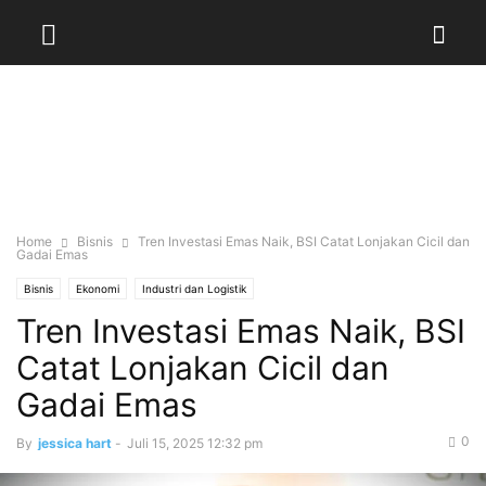
Home
Bisnis
Tren Investasi Emas Naik, BSI Catat Lonjakan Cicil dan
Gadai Emas
Bisnis
Ekonomi
Industri dan Logistik
Tren Investasi Emas Naik, BSI
Catat Lonjakan Cicil dan
Gadai Emas
0
By
jessica hart
-
Juli 15, 2025 12:32 pm