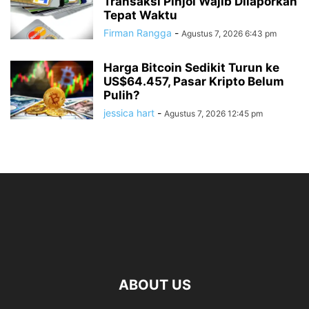
Transaksi Pinjol Wajib Dilaporkan
Tepat Waktu
Firman Rangga
-
Agustus 7, 2026 6:43 pm
Harga Bitcoin Sedikit Turun ke
US$64.457, Pasar Kripto Belum
Pulih?
jessica hart
-
Agustus 7, 2026 12:45 pm
ABOUT US