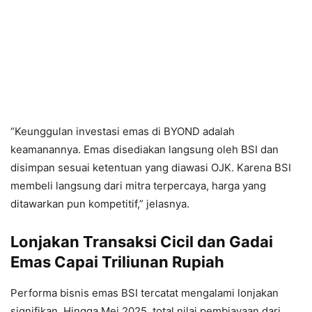
“Keunggulan investasi emas di BYOND adalah
keamanannya. Emas disediakan langsung oleh BSI dan
disimpan sesuai ketentuan yang diawasi OJK. Karena BSI
membeli langsung dari mitra terpercaya, harga yang
ditawarkan pun kompetitif,” jelasnya.
Lonjakan Transaksi Cicil dan Gadai
Emas Capai Triliunan Rupiah
Performa bisnis emas BSI tercatat mengalami lonjakan
signifikan. Hingga Mei 2025, total nilai pembiayaan dari