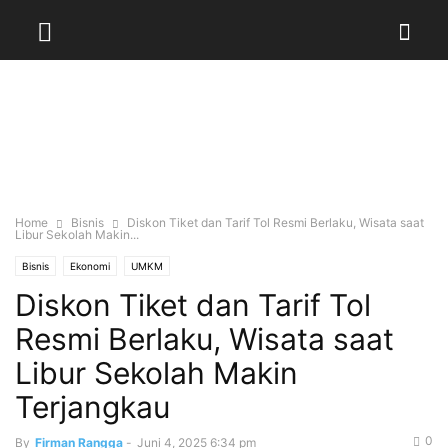
Home
Bisnis
Diskon Tiket dan Tarif Tol Resmi Berlaku, Wisata saat
Libur Sekolah Makin...
Bisnis
Ekonomi
UMKM
Diskon Tiket dan Tarif Tol
Resmi Berlaku, Wisata saat
Libur Sekolah Makin
Terjangkau
0
By
Firman Rangga
-
Juni 4, 2025 6:34 pm