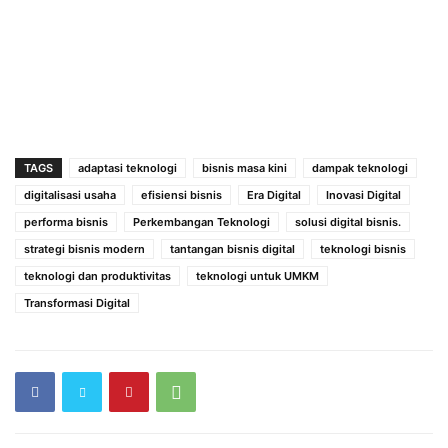
TAGS
adaptasi teknologi
bisnis masa kini
dampak teknologi
digitalisasi usaha
efisiensi bisnis
Era Digital
Inovasi Digital
performa bisnis
Perkembangan Teknologi
solusi digital bisnis.
strategi bisnis modern
tantangan bisnis digital
teknologi bisnis
teknologi dan produktivitas
teknologi untuk UMKM
Transformasi Digital