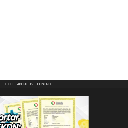
S
TECH
ABOUT US
CONTACT