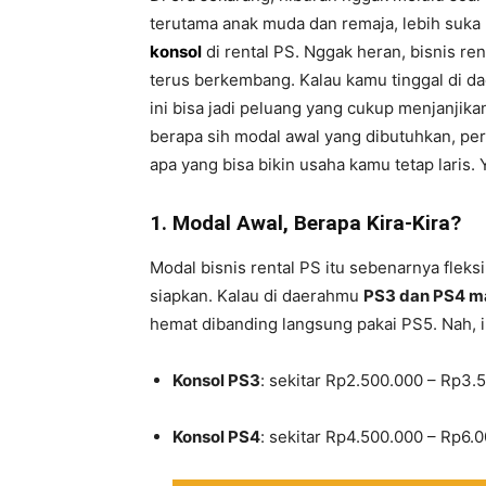
terutama anak muda dan remaja, lebih suka
konsol
di rental PS. Nggak heran, bisnis re
terus berkembang. Kalau kamu tinggal di 
ini bisa jadi peluang yang cukup menjanjika
berapa sih modal awal yang dibutuhkan, per
apa yang bisa bikin usaha kamu tetap laris. 
1. Modal Awal, Berapa Kira-Kira?
Modal bisnis rental PS itu sebenarnya fleks
siapkan. Kalau di daerahmu
PS3 dan PS4 m
hemat dibanding langsung pakai PS5. Nah, i
Konsol PS3
: sekitar Rp2.500.000 – Rp3.
Konsol PS4
: sekitar Rp4.500.000 – Rp6.0