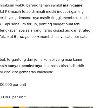
 ngabisin waktu bareng teman sambil
main game
ntal PS masih tetap diminati meski industri gaming
daerah yang demand-nya masih tinggi, membuka usaha
n. Tapi sebelum terjun, penting banget buat tahu
lengkapan apa saja yang harus disiapkan, dan strategi
Yuk, ikut
Berempat.com
membahasnya satu per satu.
ibel, tergantung dari jenis konsol yang mau kamu
asih banyak peminatnya
, itu malah bisa jadi lebih
ni kira-kira gambaran biayanya:
500.000 per unit
00.000 per unit