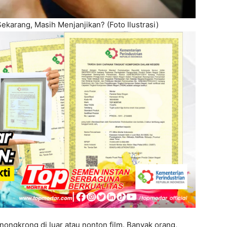
ekarang, Masih Menjanjikan? (Foto Ilustrasi)
nongkrong di luar atau nonton film. Banyak orang,