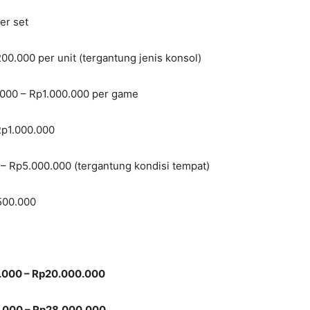
er set
00.000 per unit (tergantung jenis konsol)
.000 – Rp1.000.000 per game
Rp1.000.000
 – Rp5.000.000 (tergantung kondisi tempat)
500.000
.000 – Rp20.000.000
.000 – Rp28.000.000