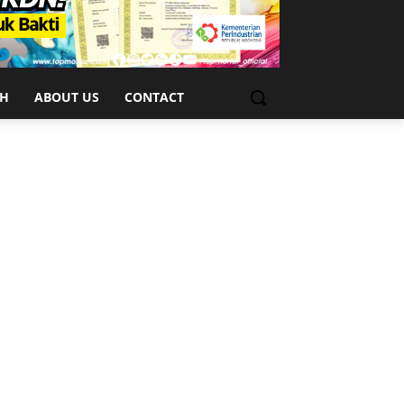
CH
ABOUT US
CONTACT