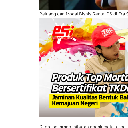
Peluang dan Modal Bisnis Rental PS di Era S
Di era sekarang, hiburan nggak melulu soal 