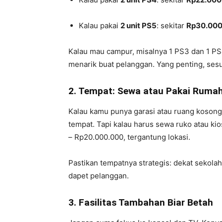
Kalau pakai
2 unit PS5
: sekitar
Rp30.000
Kalau mau campur, misalnya 1 PS3 dan 1 PS4
menarik buat pelanggan. Yang penting, sesu
2. Tempat: Sewa atau Pakai Rumah
Kalau kamu punya garasi atau ruang koson
tempat. Tapi kalau harus sewa ruko atau ki
– Rp20.000.000, tergantung lokasi.
Pastikan tempatnya strategis: dekat sekola
dapet pelanggan.
3. Fasilitas Tambahan Biar Betah