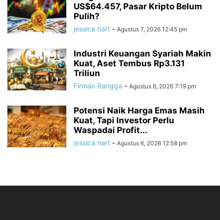
US$64.457, Pasar Kripto Belum
Pulih?
jessica hart
-
Agustus 7, 2026 12:45 pm
Industri Keuangan Syariah Makin
Kuat, Aset Tembus Rp3.131
Triliun
Firman Rangga
-
Agustus 6, 2026 7:19 pm
Potensi Naik Harga Emas Masih
Kuat, Tapi Investor Perlu
Waspadai Profit...
jessica hart
-
Agustus 6, 2026 12:58 pm