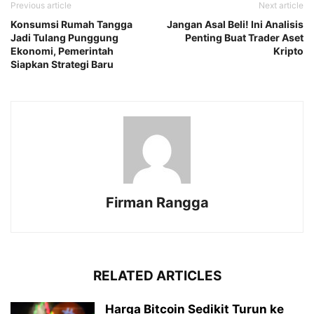
Previous article
Next article
Konsumsi Rumah Tangga
Jangan Asal Beli! Ini Analisis
Jadi Tulang Punggung
Penting Buat Trader Aset
Ekonomi, Pemerintah
Kripto
Siapkan Strategi Baru
Firman Rangga
RELATED ARTICLES
Harga Bitcoin Sedikit Turun ke