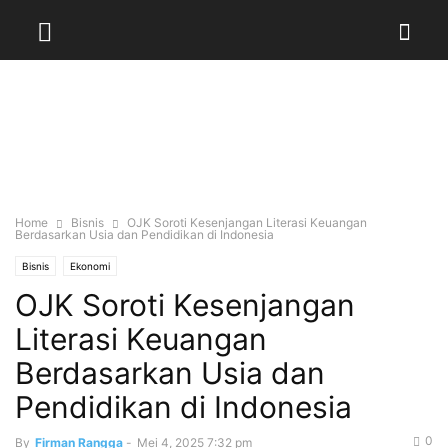
Home
Bisnis
OJK Soroti Kesenjangan Literasi Keuangan
Berdasarkan Usia dan Pendidikan di Indonesia
Bisnis
Ekonomi
OJK Soroti Kesenjangan
Literasi Keuangan
Berdasarkan Usia dan
Pendidikan di Indonesia
0
By
Firman Rangga
-
Mei 4, 2025 7:32 pm