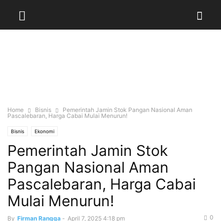
Home
Bisnis
Pemerintah Jamin Stok Pangan Nasional Aman
Pascalebaran, Harga Cabai Mulai Menurun!
Bisnis
Ekonomi
Pemerintah Jamin Stok
Pangan Nasional Aman
Pascalebaran, Harga Cabai
Mulai Menurun!
0
By
Firman Rangga
-
April 7, 2025 4:18 pm