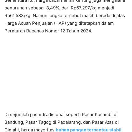
Sementara itu, harga cabai merah keriting juga mengalami
penurunan sebesar 8,49%, dari Rp67.297/kg menjadi
Rp61.583/kg. Namun, angka tersebut masih berada di atas
Harga Acuan Penjualan (HAP) yang ditetapkan dalam
Peraturan Bapanas Nomor 12 Tahun 2024.
Di sejumlah pasar tradisional seperti Pasar Kosambi di
Bandung, Pasar Tagog di Padalarang, dan Pasar Atas di
Cimahi, harga mayoritas
bahan pangan terpantau stabil
.