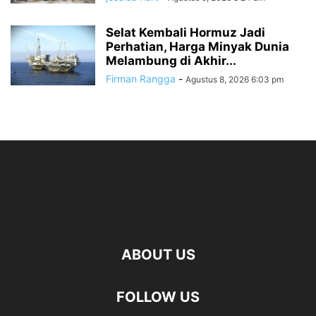
Selat Kembali Hormuz Jadi
Perhatian, Harga Minyak Dunia
Melambung di Akhir...
Firman Rangga
-
Agustus 8, 2026 6:03 pm
ABOUT US
FOLLOW US