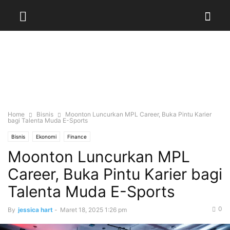
Home
Bisnis
Moonton Luncurkan MPL Career, Buka Pintu Karier
bagi Talenta Muda E-Sports
Bisnis
Ekonomi
Finance
Moonton Luncurkan MPL
Career, Buka Pintu Karier bagi
Talenta Muda E-Sports
0
By
jessica hart
-
Maret 18, 2025 1:26 pm