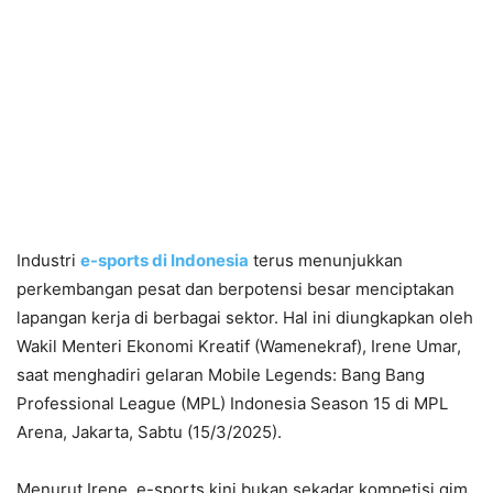
Industri
e-sports di Indonesia
terus menunjukkan
perkembangan pesat dan berpotensi besar menciptakan
lapangan kerja di berbagai sektor. Hal ini diungkapkan oleh
Wakil Menteri Ekonomi Kreatif (Wamenekraf), Irene Umar,
saat menghadiri gelaran Mobile Legends: Bang Bang
Professional League (MPL) Indonesia Season 15 di MPL
Arena, Jakarta, Sabtu (15/3/2025).
Menurut Irene, e-sports kini bukan sekadar kompetisi gim,