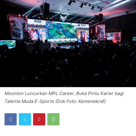
Moonton Luncurkan MPL Career, Buka Pintu Karier bagi
Talenta Muda E-Sports (Dok Foto: Kemenekraf)