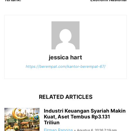
jessica hart
https://berempat.com/kantor-berempat-67/
RELATED ARTICLES
Industri Keuangan Syariah Makin
Kuat, Aset Tembus Rp3.131
Triliun
Firman Rangga
-
Agustus 6, 2026 7:19 pm