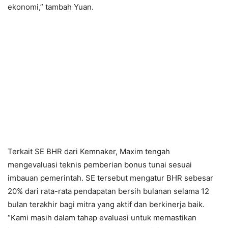
ekonomi,” tambah Yuan.
Terkait SE BHR dari Kemnaker, Maxim tengah
mengevaluasi teknis pemberian bonus tunai sesuai
imbauan pemerintah. SE tersebut mengatur BHR sebesar
20% dari rata-rata pendapatan bersih bulanan selama 12
bulan terakhir bagi mitra yang aktif dan berkinerja baik.
“Kami masih dalam tahap evaluasi untuk memastikan