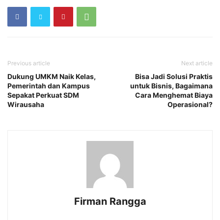
Previous article
Next article
Dukung UMKM Naik Kelas,
Bisa Jadi Solusi Praktis
Pemerintah dan Kampus
untuk Bisnis, Bagaimana
Sepakat Perkuat SDM
Cara Menghemat Biaya
Wirausaha
Operasional?
Firman Rangga