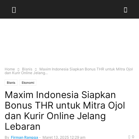
Home
Bisnis
Maxim Indonesia Siapkan Bonus THR untuk Mitra Ojol
dan Kurir Online Jelang...
Bisnis
Ekonomi
Maxim Indonesia Siapkan
Bonus THR untuk Mitra Ojol
dan Kurir Online Jelang
Lebaran
0
By
Firman Rangga
-
Maret 13, 2025 12:29 am