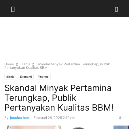
Home
Bisnis
Skandal Minyak Pertamina Terungkap, Publik
Pertanyakan Kualitas BBM!
Bisnis
Ekonomi
Finance
Skandal Minyak Pertamina
Terungkap, Publik
Pertanyakan Kualitas BBM!
0
By
jessica hart
-
Februari 26, 2025 2:19 pm