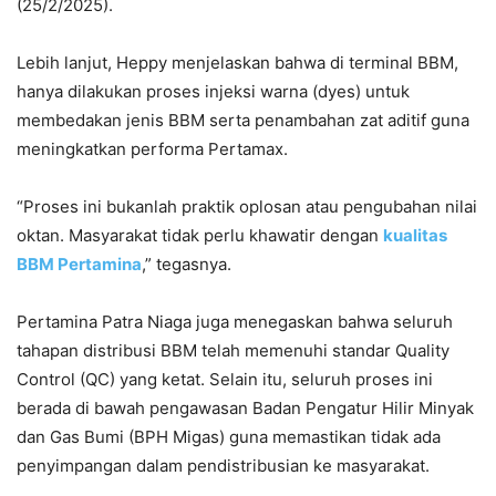
(25/2/2025).
Lebih lanjut, Heppy menjelaskan bahwa di terminal BBM,
hanya dilakukan proses injeksi warna (dyes) untuk
membedakan jenis BBM serta penambahan zat aditif guna
meningkatkan performa Pertamax.
“Proses ini bukanlah praktik oplosan atau pengubahan nilai
oktan. Masyarakat tidak perlu khawatir dengan
kualitas
BBM Pertamina
,” tegasnya.
Pertamina Patra Niaga juga menegaskan bahwa seluruh
tahapan distribusi BBM telah memenuhi standar Quality
Control (QC) yang ketat. Selain itu, seluruh proses ini
berada di bawah pengawasan Badan Pengatur Hilir Minyak
dan Gas Bumi (BPH Migas) guna memastikan tidak ada
penyimpangan dalam pendistribusian ke masyarakat.