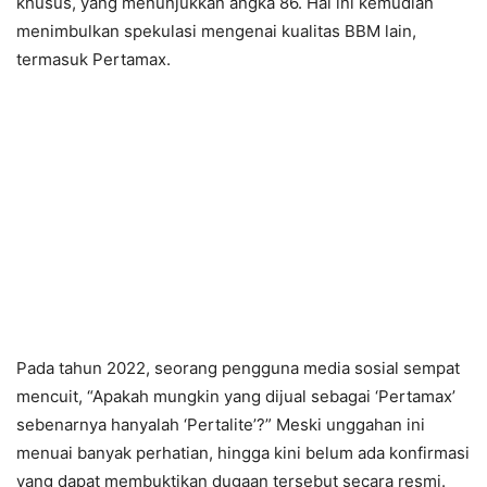
khusus, yang menunjukkan angka 86. Hal ini kemudian
menimbulkan spekulasi mengenai kualitas BBM lain,
termasuk Pertamax.
Pada tahun 2022, seorang pengguna media sosial sempat
mencuit, “Apakah mungkin yang dijual sebagai ‘Pertamax’
sebenarnya hanyalah ‘Pertalite’?” Meski unggahan ini
menuai banyak perhatian, hingga kini belum ada konfirmasi
yang dapat membuktikan dugaan tersebut secara resmi.