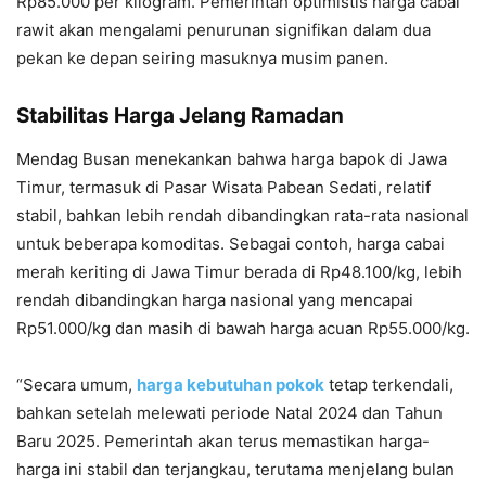
Rp85.000 per kilogram. Pemerintah optimistis harga cabai
rawit akan mengalami penurunan signifikan dalam dua
pekan ke depan seiring masuknya musim panen.
Stabilitas Harga Jelang Ramadan
Mendag Busan menekankan bahwa harga bapok di Jawa
Timur, termasuk di Pasar Wisata Pabean Sedati, relatif
stabil, bahkan lebih rendah dibandingkan rata-rata nasional
untuk beberapa komoditas. Sebagai contoh, harga cabai
merah keriting di Jawa Timur berada di Rp48.100/kg, lebih
rendah dibandingkan harga nasional yang mencapai
Rp51.000/kg dan masih di bawah harga acuan Rp55.000/kg.
“Secara umum,
harga kebutuhan pokok
tetap terkendali,
bahkan setelah melewati periode Natal 2024 dan Tahun
Baru 2025. Pemerintah akan terus memastikan harga-
harga ini stabil dan terjangkau, terutama menjelang bulan