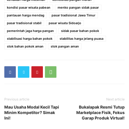
kondisi pasar wisata pabean
menko pangan sidak pasar
pantauan harga mendag
pasar tradisional Jawa Timur
pasar tradisional stabil
pasar wisata Sidoarjo
pemerintah jaga harga pangan
sidak pasar bahan pokok
stabilisasi harga bahan pokok
stabilitas harga jelang puasa
stok bahan pokok aman
stok pangan aman
Previous article
Next article
Mau Usaha Modal Kecil Tapi
Bukalapak Resmi Tutup
Minim Kompetitor? Simak
Marketplace Fisik, Fokus
Ini!
Garap Produk Virtual!