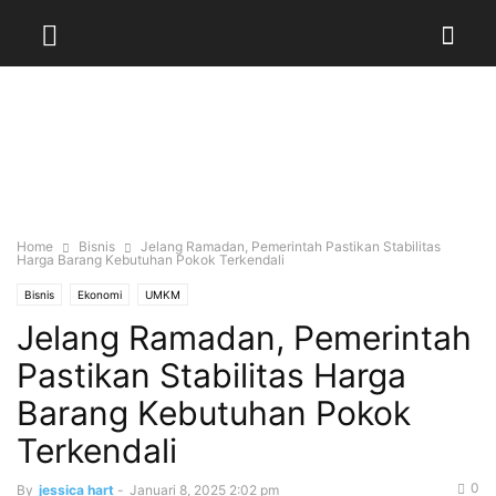
Home
Bisnis
Jelang Ramadan, Pemerintah Pastikan Stabilitas
Harga Barang Kebutuhan Pokok Terkendali
Bisnis
Ekonomi
UMKM
Jelang Ramadan, Pemerintah
Pastikan Stabilitas Harga
Barang Kebutuhan Pokok
Terkendali
0
By
jessica hart
-
Januari 8, 2025 2:02 pm