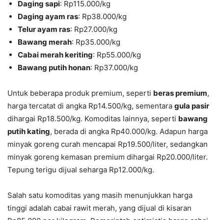
Daging sapi
: Rp115.000/kg
Daging ayam ras
: Rp38.000/kg
Telur ayam ras
: Rp27.000/kg
Bawang merah
: Rp35.000/kg
Cabai merah keriting
: Rp55.000/kg
Bawang putih honan
: Rp37.000/kg
Untuk beberapa produk premium, seperti
beras premium
,
harga tercatat di angka Rp14.500/kg, sementara
gula pasir
dihargai Rp18.500/kg. Komoditas lainnya, seperti
bawang
putih kating
, berada di angka Rp40.000/kg. Adapun harga
minyak goreng curah mencapai Rp19.500/liter, sedangkan
minyak goreng kemasan premium dihargai Rp20.000/liter.
Tepung terigu dijual seharga Rp12.000/kg.
Salah satu komoditas yang masih menunjukkan harga
tinggi adalah cabai rawit merah, yang dijual di kisaran