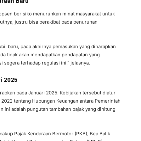
araan Baru
n opsen berisiko menurunkan minat masyarakat untuk
utnya, justru bisa berakibat pada penurunan
.
bil baru, pada akhirnya pemasukan yang diharapkan
Pemda tidak akan mendapatkan pendapatan yang
si segera terhadap regulasi ini,” jelasnya.
i 2025
apkan pada Januari 2025. Kebijakan tersebut diatur
 2022 tentang Hubungan Keuangan antara Pemerintah
 ini adalah pungutan tambahan pajak yang dihitung
cakup Pajak Kendaraan Bermotor (PKB), Bea Balik