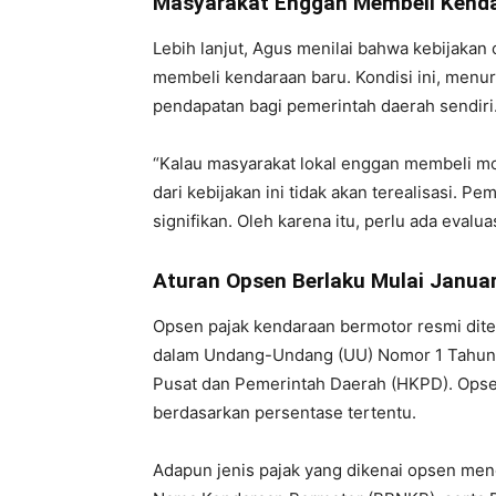
Masyarakat Enggan Membeli Kend
Lebih lanjut, Agus menilai bahwa kebijaka
membeli kendaraan baru. Kondisi ini, menur
pendapatan bagi pemerintah daerah sendiri
“Kalau masyarakat lokal enggan membeli mo
dari kebijakan ini tidak akan terealisasi. 
signifikan. Oleh karena itu, perlu ada evalua
Aturan Opsen Berlaku Mulai Januar
Opsen pajak kendaraan bermotor resmi diter
dalam Undang-Undang (UU) Nomor 1 Tahun
Pusat dan Pemerintah Daerah (HKPD). Opsen
berdasarkan persentase tertentu.
Adapun jenis pajak yang dikenai opsen men