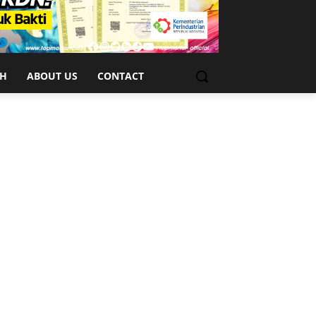
CH
ABOUT US
CONTACT