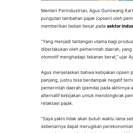
Menteri Perindustrian, Agus Gumiwang Ka
pungutan tambahan pajak (opsen) oleh pem
memberikan beban besar pada
sektor indus
“Yang menjadi tantangan utama bagi produ
diberlakukan oleh pemerintah daerah, yang 
otomotif menghadapi tekanan berat,” ujar Ag
Agus menjelaskan bahwa kebijakan opsen pa
panjang, justru bisa berdampak negatif te
pemerintah daerah (pemda) pada akhirnya 
alternatif kebijakan untuk mendongkrak p
relaksasi pajak.
“Saya yakin tidak akan butuh waktu lama 
sebenarnya dapat merugikan perekonomian 