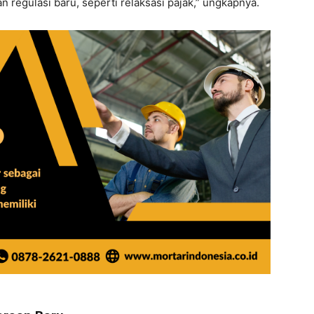
regulasi baru, seperti relaksasi pajak,” ungkapnya.