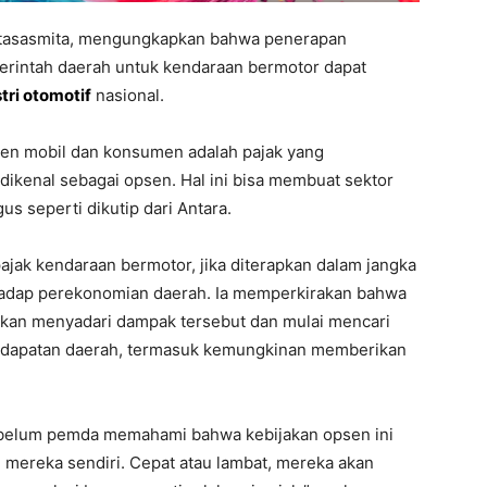
rtasasmita, mengungkapkan bahwa penerapan
erintah daerah untuk kendaraan bermotor dapat
tri otomotif
nasional.
sen mobil dan konsumen adalah pajak yang
dikenal sebagai opsen. Hal ini bisa membuat sektor
us seperti dikutip dari Antara.
jak kendaraan bermotor, jika diterapkan dalam jangka
rhadap perekonomian daerah. Ia memperkirakan bahwa
akan menyadari dampak tersebut dan mulai mencari
endapatan daerah, termasuk kemungkinan memberikan
sebelum pemda memahami bahwa kebijakan opsen ini
mereka sendiri. Cepat atau lambat, mereka akan