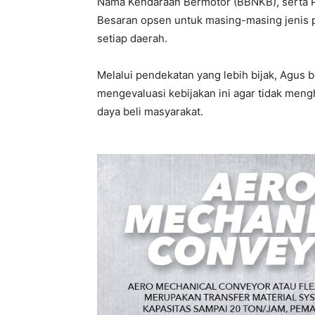
Nama Kendaraan Bermotor (BBNKB), serta P
Besaran opsen untuk masing-masing jenis p
setiap daerah.
Melalui pendekatan yang lebih bijak, Agus
mengevaluasi kebijakan ini agar tidak me
daya beli masyarakat.