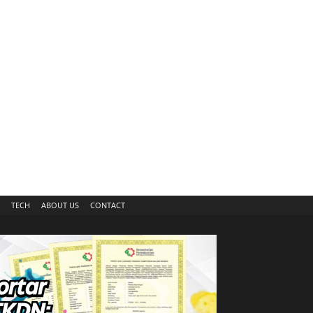
TECH
ABOUT US
CONTACT