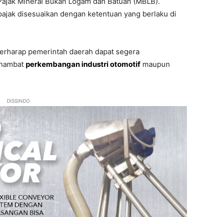
ajak Mineral Bukan Logam dan Batuan (MBLB).
ajak disesuaikan dengan ketentuan yang berlaku di
 berharap pemerintah daerah dapat segera
nghambat
perkembangan industri otomotif
maupun
DISSINDO