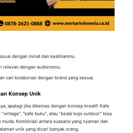
sesuai dengan minat dan keahlianmu.
an relevan dengan audiensmu.
dan cari kolaborasi dengan brand yang sesuai.
ngan Konsep Unik
ya, apalagi jika dikemas dengan konsep kreatif. Kafe
“vintage”, “kafe buku”, atau “kedai kopi outdoor” bisa
gan muda. Kombinasi antara suasana yang nyaman dan
laman unik yang dicari banyak orang.