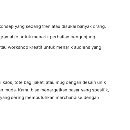
konsep yang sedang tren atau disukai banyak orang.
agramable untuk menarik perhatian pengunjung.
atau workshop kreatif untuk menarik audiens yang
 kaos, tote bag, jaket, atau mug dengan desain unik
an muda. Kamu bisa menargetkan pasar yang spesifik,
lah yang sering membutuhkan merchandise dengan