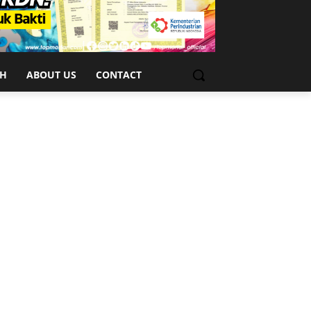
CH
ABOUT US
CONTACT