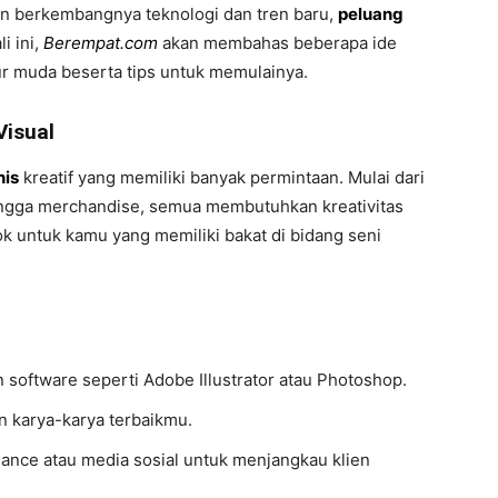
in berkembangnya teknologi dan tren baru,
peluang
i ini,
Berempat.com
akan membahas beberapa ide
ur muda beserta tips untuk memulainya.
Visual
nis
kreatif yang memiliki banyak permintaan. Mulai dari
 hingga merchandise, semua membutuhkan kreativitas
k untuk kamu yang memiliki bakat di bidang seni
n software seperti Adobe Illustrator atau Photoshop.
n karya-karya terbaikmu.
lance atau media sosial untuk menjangkau klien