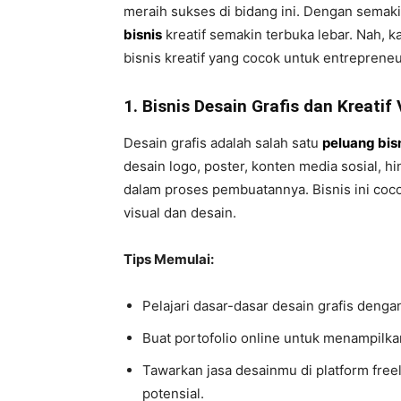
meraih sukses di bidang ini. Dengan semak
bisnis
kreatif semakin terbuka lebar. Nah, kal
bisnis kreatif yang cocok untuk entreprene
1. Bisnis Desain Grafis dan Kreatif 
Desain grafis adalah salah satu
peluang bis
desain logo, poster, konten media sosial,
dalam proses pembuatannya. Bisnis ini coco
visual dan desain.
Tips Memulai:
Pelajari dasar-dasar desain grafis denga
Buat portofolio online untuk menampilka
Tawarkan jasa desainmu di platform free
potensial.