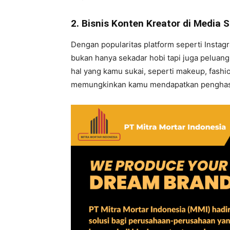
2. Bisnis Konten Kreator di Media S
Dengan popularitas platform seperti Instag
bukan hanya sekadar hobi tapi juga peluan
hal yang kamu sukai, seperti makeup, fashion,
memungkinkan kamu mendapatkan penghasila