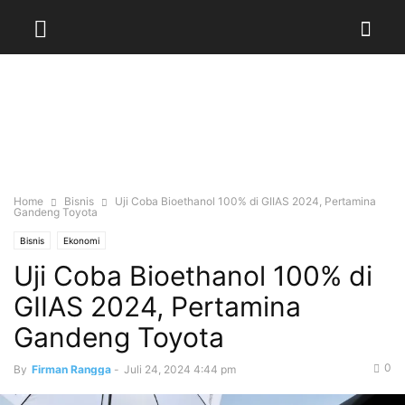
Home
Bisnis
Uji Coba Bioethanol 100% di GIIAS 2024, Pertamina
Gandeng Toyota
Bisnis
Ekonomi
Uji Coba Bioethanol 100% di
GIIAS 2024, Pertamina
Gandeng Toyota
0
By
Firman Rangga
-
Juli 24, 2024 4:44 pm