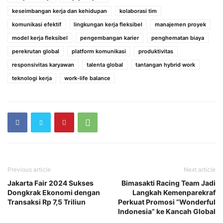
keseimbangan kerja dan kehidupan
kolaborasi tim
komunikasi efektif
lingkungan kerja fleksibel
manajemen proyek
model kerja fleksibel
pengembangan karier
penghematan biaya
perekrutan global
platform komunikasi
produktivitas
responsivitas karyawan
talenta global
tantangan hybrid work
teknologi kerja
work-life balance
Previous article
Next article
Jakarta Fair 2024 Sukses
Bimasakti Racing Team Jadi
Dongkrak Ekonomi dengan
Langkah Kemenparekraf
Transaksi Rp 7,5 Triliun
Perkuat Promosi “Wonderful
Indonesia” ke Kancah Global