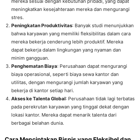
mereka sesuai dengan kebutuhan pribadi, yang dapat
meningkatkan kesejahteraan mereka dan mengurangi
stres.
Peningkatan Produktivitas
: Banyak studi menunjukkan
bahwa karyawan yang memiliki fleksibilitas dalam cara
mereka bekerja cenderung lebih produktif. Mereka
dapat bekerja dalam lingkungan yang nyaman dan
minim gangguan.
Penghematan Biaya
: Perusahaan dapat mengurangi
biaya operasional, seperti biaya sewa kantor dan
utilitas, dengan mengurangi jumlah karyawan yang
bekerja di kantor setiap hari.
Akses ke Talenta Global
: Perusahaan tidak lagi terbatas
pada perekrutan karyawan yang tinggal dekat dengan
lokasi kantor. Mereka dapat menarik talenta dari
berbagai belahan dunia.
Cara Menciptakan Bisnis yang Fleksibel dan