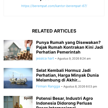
https://berempat.com/kantor-berempat-67/
RELATED ARTICLES
Punya Rumah yang Disewakan?
Pajak Rumah Kontrakan Kini Jadi
Perhatian Pemerintah
jessica hart
-
Agustus 9, 2026 8:24 am
Selat Kembali Hormuz Jadi
Perhatian, Harga Minyak Dunia
Melambung di Akhir...
Firman Rangga
-
Agustus 8, 2026 6:03 pm
Potensi Besar, Industri Agro
Indonesia Didorong Perluas