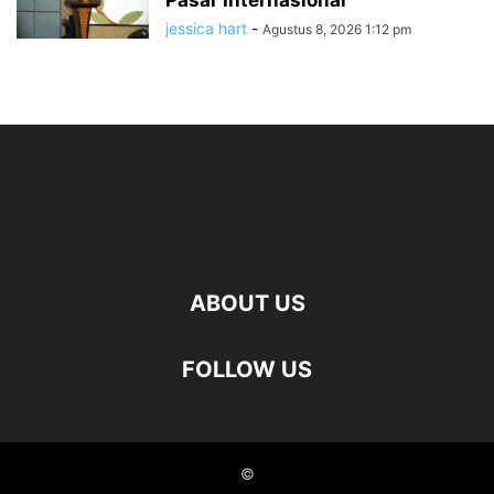
Pasar Internasional
jessica hart
-
Agustus 8, 2026 1:12 pm
ABOUT US
FOLLOW US
©