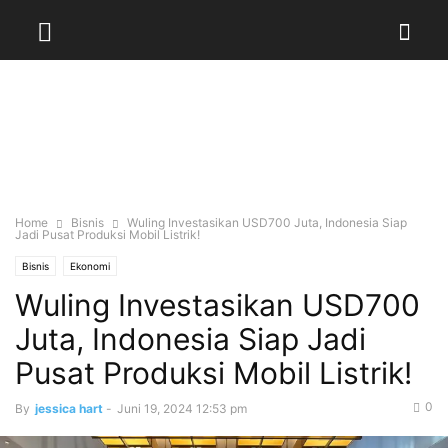
Home
Bisnis
Wuling Investasikan USD700 Juta, Indonesia Siap
Jadi Pusat Produksi Mobil Listrik!
Bisnis
Ekonomi
Wuling Investasikan USD700
Juta, Indonesia Siap Jadi
Pusat Produksi Mobil Listrik!
0
By
jessica hart
-
Juni 19, 2024 12:53 pm