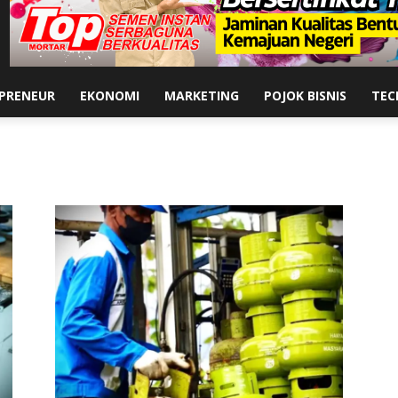
PRENEUR
EKONOMI
MARKETING
POJOK BISNIS
TEC