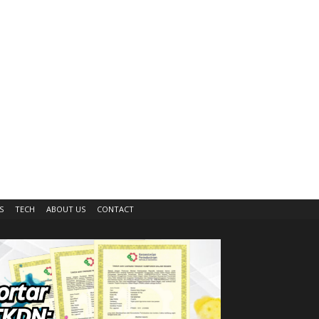
S
TECH
ABOUT US
CONTACT