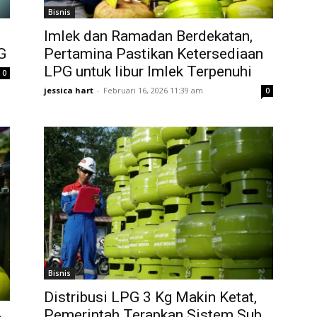
Bisnis
Imlek dan Ramadan Berdekatan,
G
Pertamina Pastikan Ketersediaan
LPG untuk libur Imlek Terpenuhi
0
jessica hart
-
Februari 16, 2026 11:39 am
0
Bisnis
Distribusi LPG 3 Kg Makin Ketat,
Pemerintah Terapkan Sistem Sub