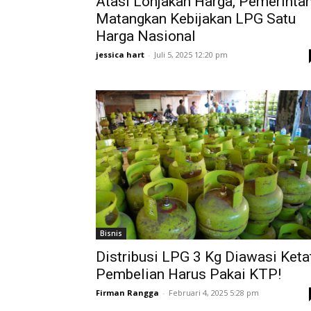
Atasi Lonjakan Harga, Pemerinta
Matangkan Kebijakan LPG Satu
Harga Nasional
jessica hart
-
Juli 5, 2025 12:20 pm
Bisnis
Distribusi LPG 3 Kg Diawasi Ketat
Pembelian Harus Pakai KTP!
Firman Rangga
-
Februari 4, 2025 5:28 pm