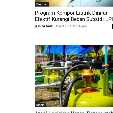
Ekonomi
Program Kompor Listrik Dinilai
Efektif Kurangi Beban Subsidi LP
jessica hart
-
Maret 27, 2026 1:42 pm
Bisnis