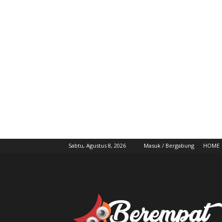
Sabtu, Agustus 8, 2026
Masuk / Bergabung
HOME