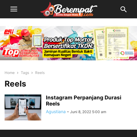
Home
Tags
Reels
Reels
Instagram Perpanjang Durasi
Reels
Agustiana
-
Juni 8, 2022 5:00 am