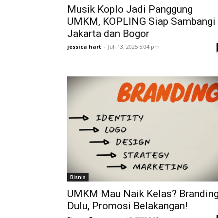
Musik Koplo Jadi Panggung
UMKM, KOPLING Siap Sambangi
Jakarta dan Bogor
jessica hart
-
Juli 13, 2025 5:04 pm
Bisnis
UMKM Mau Naik Kelas? Brandin
Dulu, Promosi Belakangan!