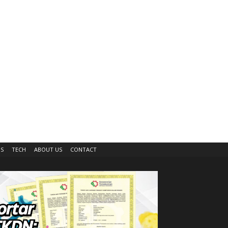
IS
TECH
ABOUT US
CONTACT