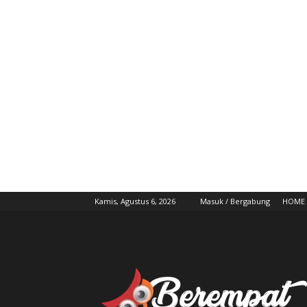
Kamis, Agustus 6, 2026
Masuk / Bergabung
HOME