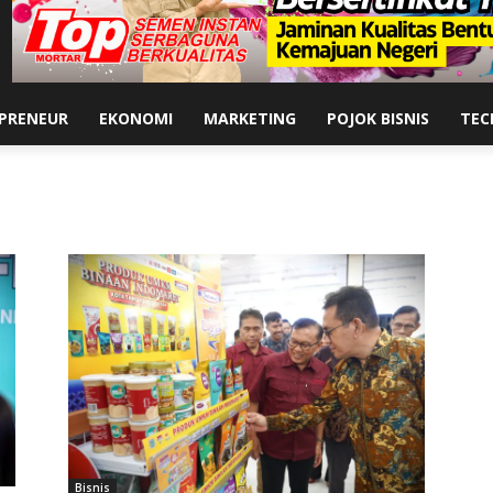
PRENEUR
EKONOMI
MARKETING
POJOK BISNIS
TEC
Bisnis