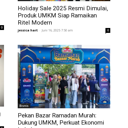
Holiday Sale 2025 Resmi Dimulai,
Produk UMKM Siap Ramaikan
Ritel Modern
0
jessica hart
-
Juni 16, 2025 7:50 am
0
Bisnis
g
Pekan Bazar Ramadan Murah:
Dukung UMKM, Perkuat Ekonomi