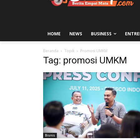
HOME
NEWS
BUSINESS
ENTRE
Beranda
Topik
Promosi UMKM
Tag: promosi UMKM
Bisnis