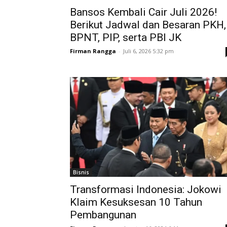
Bansos Kembali Cair Juli 2026!
Berikut Jadwal dan Besaran PKH,
BPNT, PIP, serta PBI JK
Firman Rangga
-
Juli 6, 2026 5:32 pm
Bisnis
Transformasi Indonesia: Jokowi
Klaim Kesuksesan 10 Tahun
Pembangunan