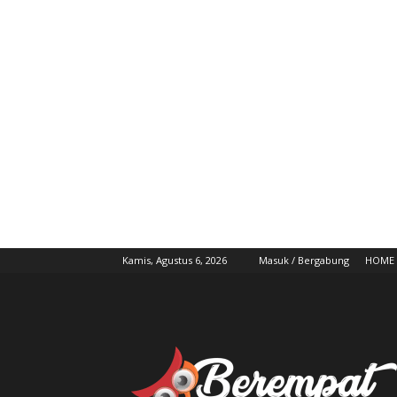
Kamis, Agustus 6, 2026
Masuk / Bergabung
HOME