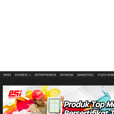
NEWS
BUSINESS
ENTREPRENEUR
EKONOMI
MARKETING
POJOK BISN