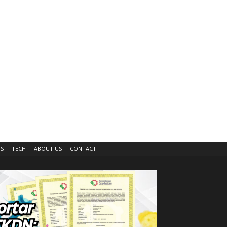
IS
TECH
ABOUT US
CONTACT