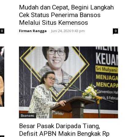
Mudah dan Cepat, Begini Langkah
Cek Status Penerima Bansos
Melalui Situs Kemensos
Firman Rangga
-
Juni 24, 2026 9:43 pm
0
0
Ekonomi
Besar Pasak Daripada Tiang,
Defisit APBN Makin Bengkak Rp