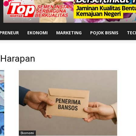
PRENEUR
EKONOMI
MARKETING
POJOK BISNIS
TEC
 Harapan
Ekonomi