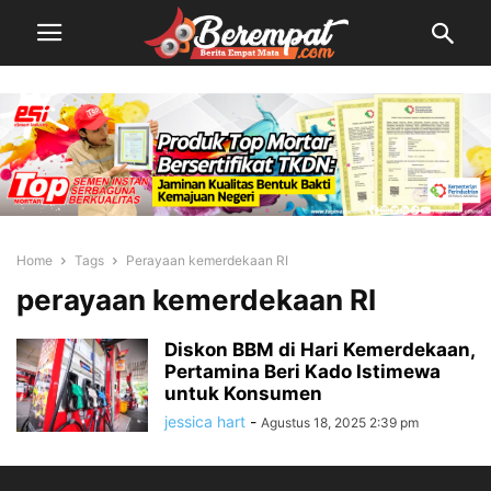
Home
Tags
Perayaan kemerdekaan RI
perayaan kemerdekaan RI
Diskon BBM di Hari Kemerdekaan,
Pertamina Beri Kado Istimewa
untuk Konsumen
jessica hart
-
Agustus 18, 2025 2:39 pm