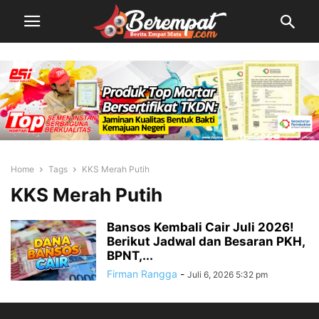
Home
Tags
KKS Merah Putih
KKS Merah Putih
Bansos Kembali Cair Juli 2026!
Berikut Jadwal dan Besaran PKH,
BPNT,...
Firman Rangga
-
Juli 6, 2026 5:32 pm