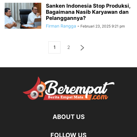
Sanken Indonesia Stop Produksi,
Bagaimana Nasib Karyawan dan
Pelanggannya?
Firman Rangga
-
Februari 23, 2025 9:21 pm
1
2
ABOUT US
FOLLOW US