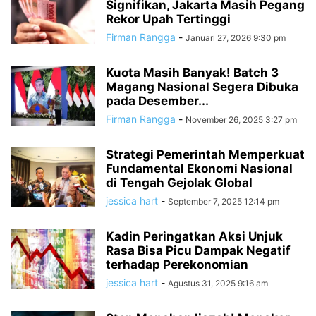
Signifikan, Jakarta Masih Pegang
Rekor Upah Tertinggi
Firman Rangga
-
Januari 27, 2026 9:30 pm
Kuota Masih Banyak! Batch 3
Magang Nasional Segera Dibuka
pada Desember...
Firman Rangga
-
November 26, 2025 3:27 pm
Strategi Pemerintah Memperkuat
Fundamental Ekonomi Nasional
di Tengah Gejolak Global
jessica hart
-
September 7, 2025 12:14 pm
Kadin Peringatkan Aksi Unjuk
Rasa Bisa Picu Dampak Negatif
terhadap Perekonomian
jessica hart
-
Agustus 31, 2025 9:16 am