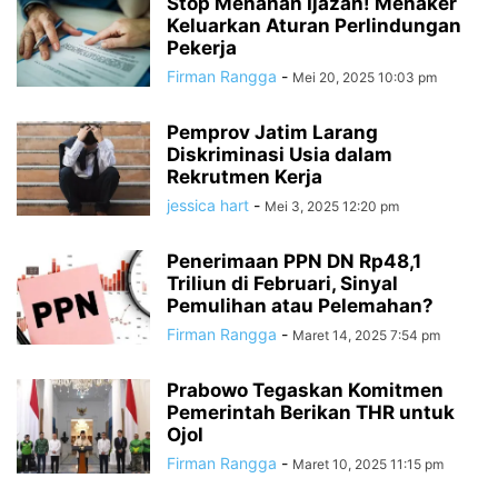
Stop Menahan Ijazah! Menaker
Keluarkan Aturan Perlindungan
Pekerja
Firman Rangga
-
Mei 20, 2025 10:03 pm
Pemprov Jatim Larang
Diskriminasi Usia dalam
Rekrutmen Kerja
jessica hart
-
Mei 3, 2025 12:20 pm
Penerimaan PPN DN Rp48,1
Triliun di Februari, Sinyal
Pemulihan atau Pelemahan?
Firman Rangga
-
Maret 14, 2025 7:54 pm
Prabowo Tegaskan Komitmen
Pemerintah Berikan THR untuk
Ojol
Firman Rangga
-
Maret 10, 2025 11:15 pm