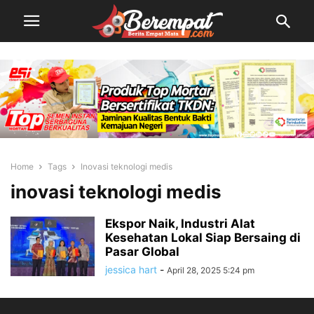
Home
Tags
Inovasi teknologi medis
inovasi teknologi medis
Ekspor Naik, Industri Alat
Kesehatan Lokal Siap Bersaing di
Pasar Global
jessica hart
-
April 28, 2025 5:24 pm