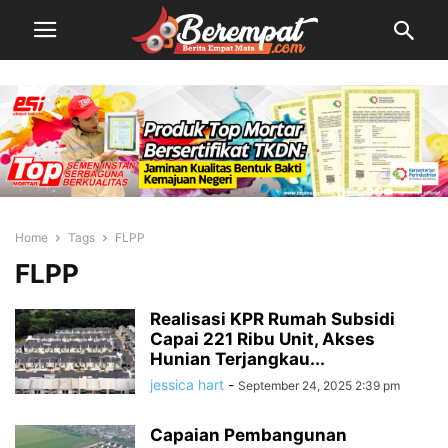
Home
Tags
FLPP
FLPP
Realisasi KPR Rumah Subsidi
Capai 221 Ribu Unit, Akses
Hunian Terjangkau...
jessica hart
-
September 24, 2025 2:39 pm
Capaian Pembangunan